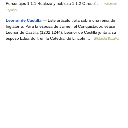
Personajes 1.1.1 Realeza y nobleza 1.1.2 Otros 2 …
Wikipedia
Español
Leonor de Castilla
— Este artículo trata sobre una reina de
Inglaterra. Para la esposa de Jaime I el Conquistador, véase
Leonor de Castilla (1202 1244). Leonor de Castilla junto a su
esposo Eduardo I, en la Catedral de Lincoln …
Wikipedia Español