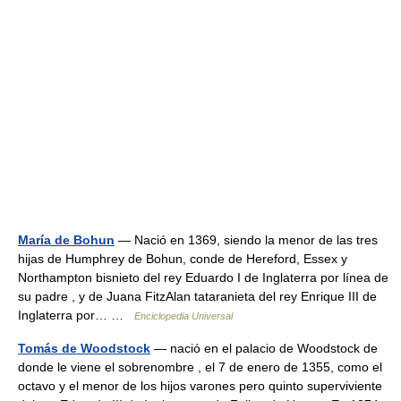
María de Bohun
— Nació en 1369, siendo la menor de las tres
hijas de Humphrey de Bohun, conde de Hereford, Essex y
Northampton bisnieto del rey Eduardo I de Inglaterra por línea de
su padre , y de Juana FitzAlan tataranieta del rey Enrique III de
Inglaterra por… …
Enciclopedia Universal
Tomás de Woodstock
— nació en el palacio de Woodstock de
donde le viene el sobrenombre , el 7 de enero de 1355, como el
octavo y el menor de los hijos varones pero quinto superviviente