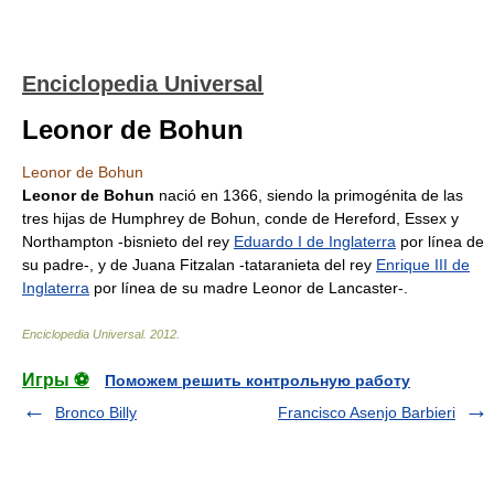
Enciclopedia Universal
Leonor de Bohun
Leonor de Bohun
Leonor de Bohun
nació en 1366, siendo la primogénita de las
tres hijas de Humphrey de Bohun, conde de Hereford, Essex y
Northampton -bisnieto del rey
Eduardo I de Inglaterra
por línea de
su padre-, y de Juana Fitzalan -tataranieta del rey
Enrique III de
Inglaterra
por línea de su madre Leonor de Lancaster-.
Enciclopedia Universal
.
2012
.
Игры ⚽
Поможем решить контрольную работу
Bronco Billy
Francisco Asenjo Barbieri