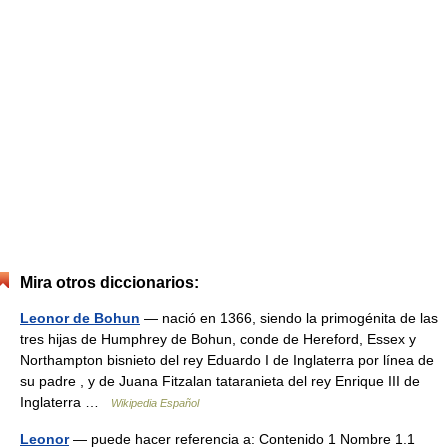
Mira otros diccionarios:
Leonor de Bohun
— nació en 1366, siendo la primogénita de las
tres hijas de Humphrey de Bohun, conde de Hereford, Essex y
Northampton bisnieto del rey Eduardo I de Inglaterra por línea de
su padre , y de Juana Fitzalan tataranieta del rey Enrique III de
Inglaterra …
Wikipedia Español
Leonor
— puede hacer referencia a: Contenido 1 Nombre 1.1